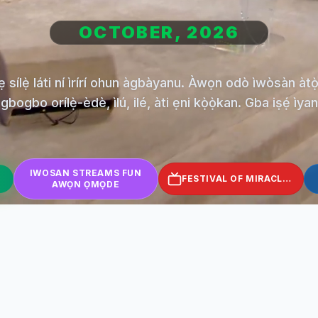
OCTOBER, 2026
 sílẹ̀ láti ní ìrírí ohun àgbàyanu. Àwọn odò ìwòsàn àt
 gbogbo orílẹ̀-èdè, ìlú, ilé, àti ẹni kọ̀ọ̀kan. Gba iṣẹ́ ìya
IWOSAN STREAMS FUN
FESTIVAL OF MIRACLES
AWỌN ỌMỌDE