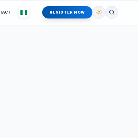
TACT
REGISTER NOW