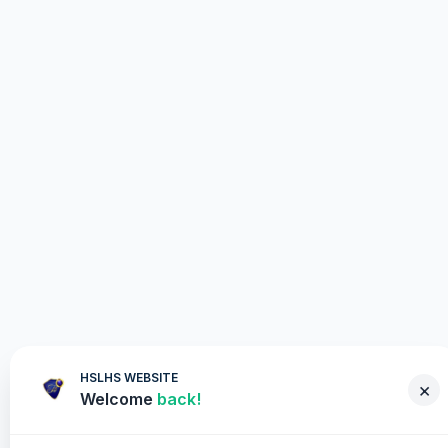
HSLHS WEBSITE
×
Welcome
back!