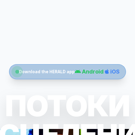
Android
iOS
Download the HERALD app
ПОТОКИ
СЦЕЛЕН