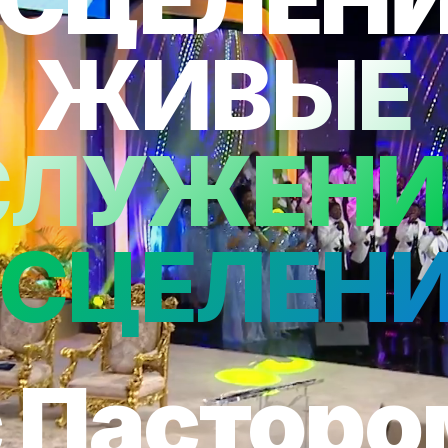
ЖИВЫЕ
СЛУЖЕНИ
СЦЕЛЕН
с Пасторо