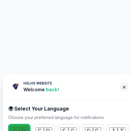
HSLHS WEBSITE
×
Welcome
back!
🌍 Select Your Language
Choose your preferred language for notifications
آپ کو کیوں حصہ لینا چاہیے