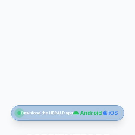
Android
iOS
Download the HERALD app