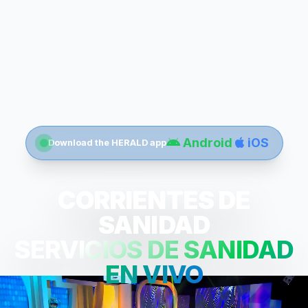
Android
iOS
Download the HERALD app
CORRIENTES DE
SANIDAD
SERVICIOS DE SANIDAD
EN VIVO