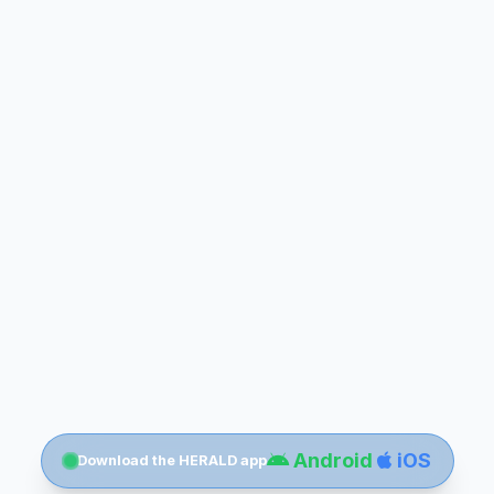
Android
iOS
Download the HERALD app