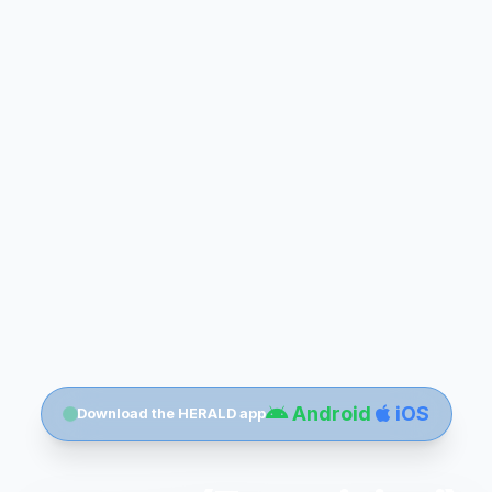
Android
iOS
Download the HERALD app