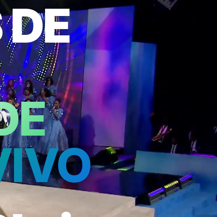
 DE
DE
VIVO