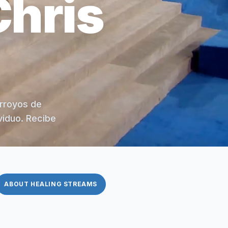
Chris
arroyos de
viduo. Recibe
ABOUT HEALING STREAMS