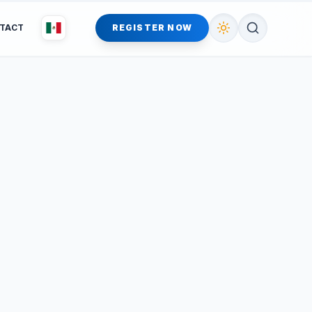
TACT
REGISTER NOW