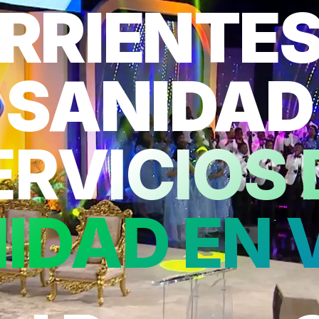
RRIENTES
SANIDAD
ERVICIOS 
IDAD EN 