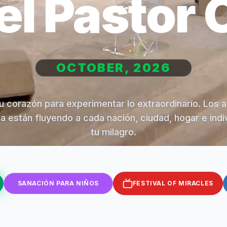
el Pastor 
OCTOBER, 2026
u corazón para experimentar lo extraordinario. Los 
na están fluyendo a cada nación, ciudad, hogar e indi
tu milagro.
SANACIÓN PARA NIÑOS
FESTIVAL OF MIRACLES