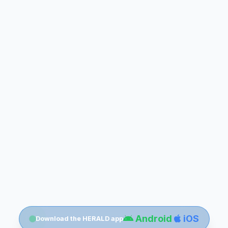
Android
iOS
Download the HERALD app