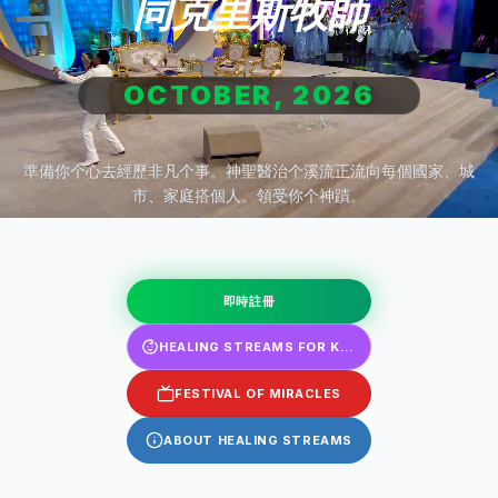
同克里斯牧師
OCTOBER, 2026
準備你个心去經歷非凡个事。神聖醫治个溪流正流向每個國家、城
市、家庭搭個人。領受你个神蹟。
即時註冊
HEALING STREAMS FOR KIDS
FESTIVAL OF MIRACLES
ABOUT HEALING STREAMS