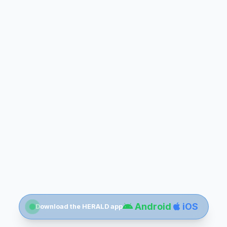
Android
iOS
Download the HERALD app