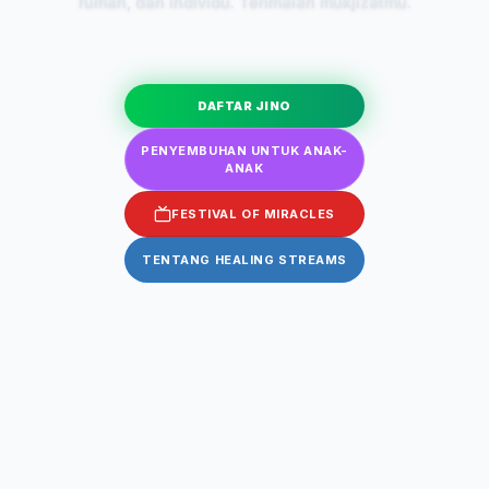
rumah, dan individu. Terimalah mukjizatmu.
DAFTAR JINO
PENYEMBUHAN UNTUK ANAK-
ANAK
FESTIVAL OF MIRACLES
TENTANG HEALING STREAMS