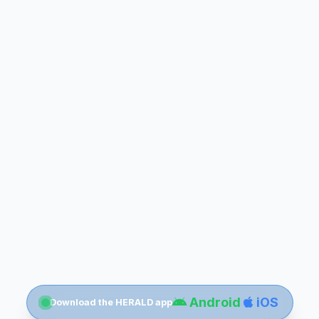
Android
iOS
Download the HERALD app