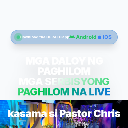
Android
iOS
Download the HERALD app
MGA DALOY NG
PAGHILOM
MGA SERBISYONG
PAGHILOM NA LIVE
kasama si Pastor Chris