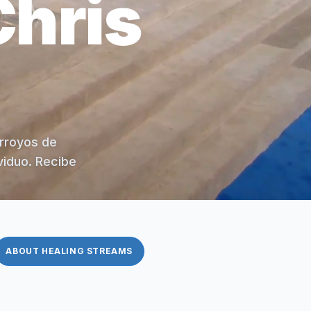
Chris
arroyos de
viduo. Recibe
ABOUT HEALING STREAMS