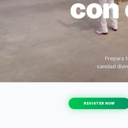
con 
Prepara t
sanidad divi
REGISTER NOW