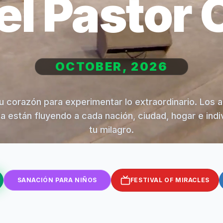
el Pastor 
OCTOBER, 2026
u corazón para experimentar lo extraordinario. Los 
na están fluyendo a cada nación, ciudad, hogar e indi
tu milagro.
SANACIÓN PARA NIÑOS
FESTIVAL OF MIRACLES