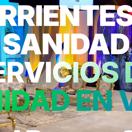
RRIENTES
SANIDAD
ERVICIOS 
IDAD EN 