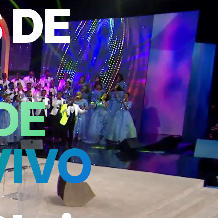
 DE
DE
VIVO