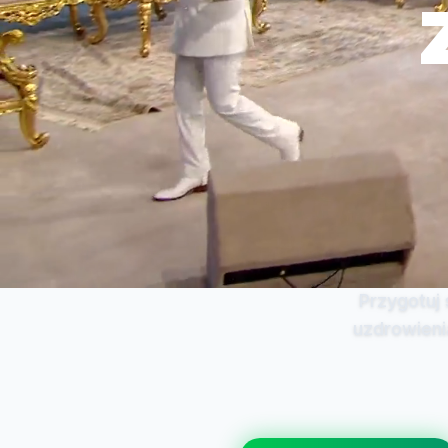
Przygotuj
uzdrowieni