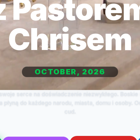
z Pastore
Chrisem
OCTOBER, 2026
 swoje serce na doświadczenie niezwykłego. Boskie 
a płyną do każdego narodu, miasta, domu i osoby. O
cud.